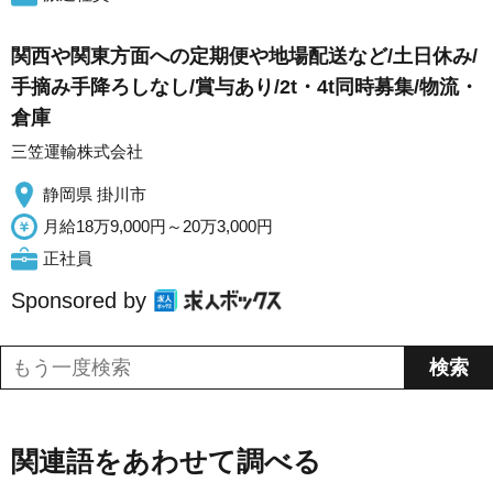
関西や関東方面への定期便や地場配送など/土日休み/
手摘み手降ろしなし/賞与あり/2t・4t同時募集/物流・
倉庫
三笠運輸株式会社
静岡県 掛川市
月給18万9,000円～20万3,000円
正社員
Sponsored by
関連語をあわせて調べる