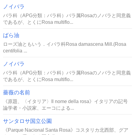
ノイバラ
バラ科（APG分類：バラ科）バラ属Rosaのノバラと同意義
であるが、とくにRosa multiflo...
ばら油
ローズ油ともいう．イバラ科Rosa damascena Mill.(Rosa
centifolia ...
ノイバラ
バラ科（APG分類：バラ科）バラ属Rosaのノバラと同意義
であるが、とくにRosa multiflo...
薔薇の名前
《原題、〈イタリア〉Il nome della rosa》イタリアの記号
論学者・小説家、エーコによる...
サンタロサ国立公園
《Parque Nacional Santa Rosa》コスタリカ北西部、グア