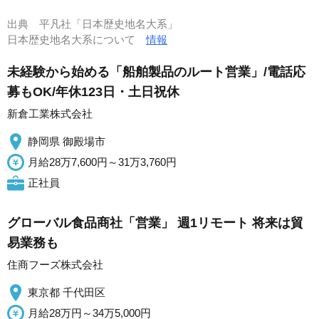
出典
平凡社「日本歴史地名大系」
日本歴史地名大系について
情報
未経験から始める「船舶製品のルート営業」/電話応
募もOK/年休123日・土日祝休
新倉工業株式会社
静岡県 御殿場市
月給28万7,600円～31万3,760円
正社員
グローバル食品商社「営業」 週1リモート 将来は貿
易業務も
住商フーズ株式会社
東京都 千代田区
月給28万円～34万5,000円