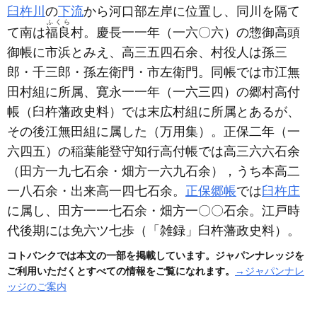
臼杵川
の
下流
から河口部左岸に位置し、同川を隔て
ふくら
て南は
福良
村。慶長一一年
（一六〇六）
の惣御高頭
御帳に市浜とみえ、高三五四石余、村役人は孫三
郎・千三郎・孫左衛門・市左衛門。同帳では市江無
田村組に所属、寛永一一年
（一六三四）
の郷村高付
帳
（臼杵藩政史料）
では末広村組に所属とあるが、
その後江無田組に属した
（万用集）
。正保二年
（一
六四五）
の稲葉能登守知行高付帳では高三六六石余
（田方一九七石余・畑方一六九石余）
，うち本高二
一八石余・出来高一四七石余。
正保郷帳
では
臼杵庄
に属し、田方一一七石余・畑方一〇〇石余。江戸時
代後期には免六ツ七歩
（「雑録」臼杵藩政史料）
。
コトバンクでは本文の一部を掲載しています。ジャパンナレッジを
ご利用いただくとすべての情報をご覧になれます。
→ジャパンナレ
ッジのご案内