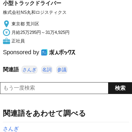
小型トラックドライバー
株式会社NS丸和ロジスティクス
東京都 荒川区
月給25万295円～31万4,925円
正社員
Sponsored by
関連語
さんぎ
名詞
参議
関連語をあわせて調べる
さんぎ