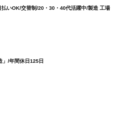
いOK/交替制/20・30・40代活躍中/製造 工場
」/年間休日125日