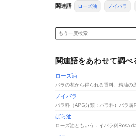
関連語
ローズ油
ノイバラ
関連語をあわせて調べ
ローズ油
バラの花から得られる香料。精油の原料とし
ノイバラ
バラ科（APG分類：バラ科）バラ属Rosa
ばら油
ローズ油ともいう．イバラ科Rosa damascena 