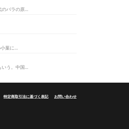
バラの原...
葉に...
う。中国...
特定商取引法に基づく表記
お問い合わせ