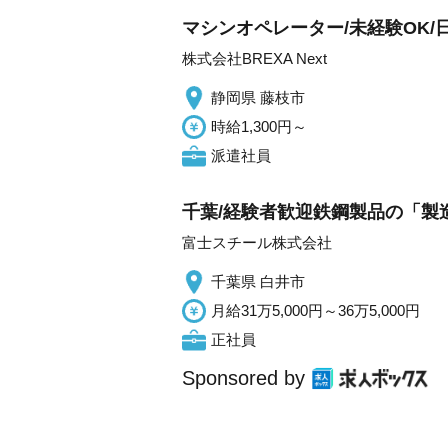
マシンオペレーター/未経験OK/日払
株式会社BREXA Next
静岡県 藤枝市
時給1,300円～
派遣社員
千葉/経験者歓迎鉄鋼製品の「製造
富士スチール株式会社
千葉県 白井市
月給31万5,000円～36万5,000円
正社員
Sponsored by