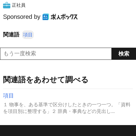
正社員
Sponsored by
関連語
項目
関連語をあわせて調べる
項目
１ 物事を、ある基準で区分けしたときの一つ一つ。「資料
を項目別に整理する」２ 辞典・事典などの見出し...