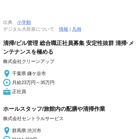
出典
小学館
デジタル大辞泉について
情報
|
凡例
清掃/ビル管理 総合職正社員募集 安定性抜群 清掃·メ
ンテナンスを極める
株式会社クリーンアップ
千葉県 鎌ケ谷市
月給23万円～35万円
正社員
ホールスタッフ/旅館内の配膳や清掃作業
株式会社セントラルサービス
群馬県 渋川市