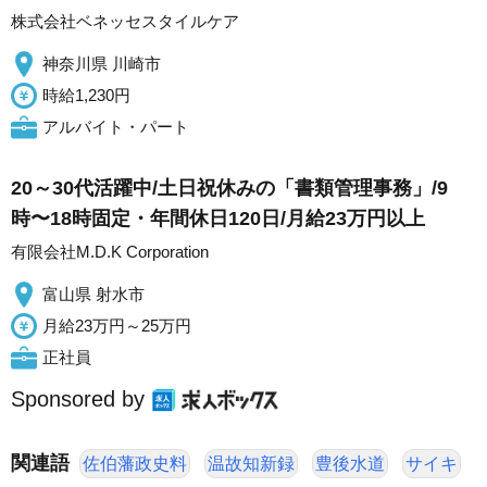
株式会社ベネッセスタイルケア
神奈川県 川崎市
時給1,230円
アルバイト・パート
20～30代活躍中/土日祝休みの「書類管理事務」/9
時〜18時固定・年間休日120日/月給23万円以上
有限会社M.D.K Corporation
富山県 射水市
月給23万円～25万円
正社員
Sponsored by
関連語
佐伯藩政史料
温故知新録
豊後水道
サイキ