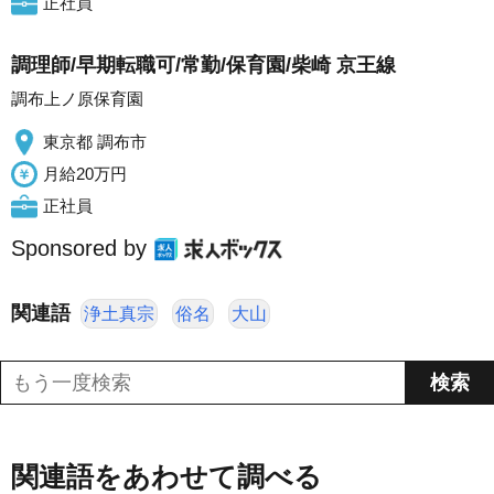
正社員
調理師/早期転職可/常勤/保育園/柴崎 京王線
調布上ノ原保育園
東京都 調布市
月給20万円
正社員
Sponsored by
関連語
浄土真宗
俗名
大山
関連語をあわせて調べる