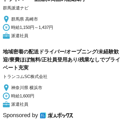
群馬派遣ナビ
群馬県 高崎市
時給1,150円～1,437円
派遣社員
地域密着の配送ドライバー/オープニング/未経験歓
迎/寮費ほぼ無料/正社員登用あり/残業なしでプライ
ベート充実
トランコムSC株式会社
神奈川県 横浜市
時給1,600円
派遣社員
Sponsored by