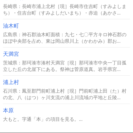
長崎県：長崎市浦上北村［現］長崎市住吉町（すみよしま
ち）・住吉台町（すみよしだいまち）・赤迫（あかさ...
油木町
広島県：神石郡油木町面積：九七・七〇平方キロ神石郡の
ほぼ中央部を占め、東は岡山県川上（かわかみ）郡お...
天満宮
茨城県：那珂湊市湊村天満宮［現］那珂湊市中央一丁目孤
立した丘の北崖下にある。祭神は菅原道真。岩手県宮...
浦上村
石川県：鳳至郡門前町浦上村［現］門前町浦上田（た）村
の北、八（はつ）ヶ川支流の浦上川流域の平地と丘陵...
本原
大もと。字通「本」の項目を見る。...