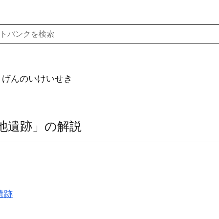
）げんのいけいせき
池遺跡」の解説
遺跡