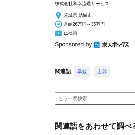
株式会社和幸流通サービス
茨城県 結城市
月給26万円～35万円
正社員
Sponsored by
関連語
旱魃
土器
関連語をあわせて調べ