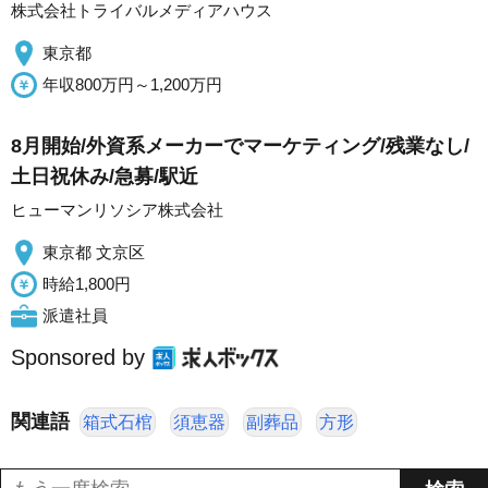
株式会社トライバルメディアハウス
東京都
年収800万円～1,200万円
8月開始/外資系メーカーでマーケティング/残業なし/
土日祝休み/急募/駅近
ヒューマンリソシア株式会社
東京都 文京区
時給1,800円
派遣社員
Sponsored by
関連語
箱式石棺
須恵器
副葬品
方形