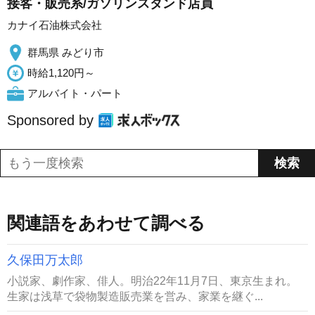
接客・販売系/ガソリンスタンド店員
カナイ石油株式会社
群馬県 みどり市
時給1,120円～
アルバイト・パート
Sponsored by
関連語をあわせて調べる
久保田万太郎
小説家、劇作家、俳人。明治22年11月7日、東京生まれ。
生家は浅草で袋物製造販売業を営み、家業を継ぐ...