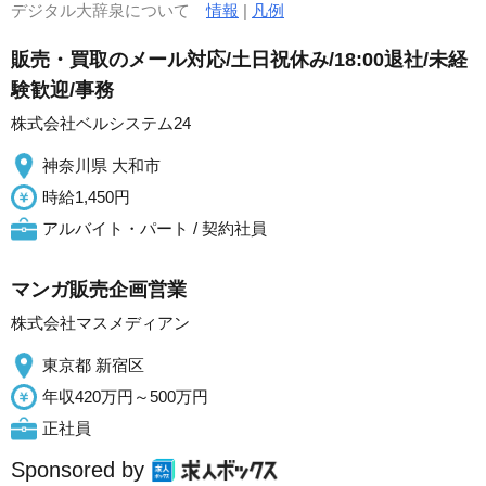
デジタル大辞泉について
情報
|
凡例
販売・買取のメール対応/土日祝休み/18:00退社/未経
験歓迎/事務
株式会社ベルシステム24
神奈川県 大和市
時給1,450円
アルバイト・パート / 契約社員
マンガ販売企画営業
株式会社マスメディアン
東京都 新宿区
年収420万円～500万円
正社員
Sponsored by