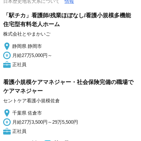
日本歴史地名大系について
情報
「駅チカ」看護師/残業ほぼなし/看護小規模多機能
住宅型有料老人ホーム
株式会社とやまかいご
静岡県 静岡市
月給27万5,000円～
正社員
看護小規模ケアマネジャー・社会保険完備の職場で
ケアマネジャー
セントケア看護小規模佐倉
千葉県 佐倉市
月給27万3,500円～29万5,500円
正社員