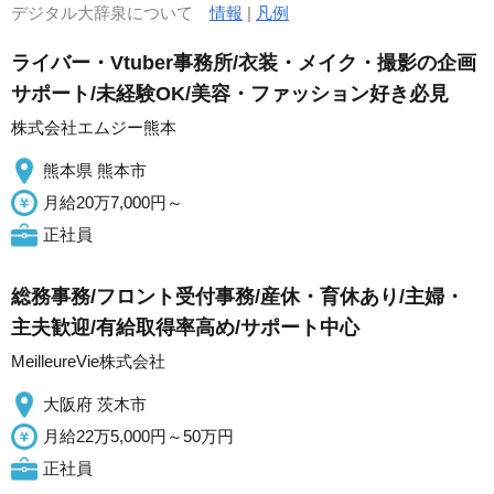
デジタル大辞泉について
情報
|
凡例
ライバー・Vtuber事務所/衣装・メイク・撮影の企画
サポート/未経験OK/美容・ファッション好き必見
株式会社エムジー熊本
熊本県 熊本市
月給20万7,000円～
正社員
総務事務/フロント受付事務/産休・育休あり/主婦・
主夫歓迎/有給取得率高め/サポート中心
MeilleureVie株式会社
大阪府 茨木市
月給22万5,000円～50万円
正社員