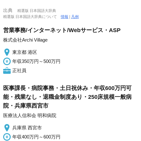
出典
精選版 日本国語大辞典
精選版 日本国語大辞典について
情報
|
凡例
営業事務/インターネット/Webサービス・ASP
株式会社Archi Village
東京都 港区
年収350万円～500万円
正社員
医事課長・病院事務・土日祝休み・年収600万円可
能・残業なし・退職金制度あり・250床規模一般病
院・兵庫県西宮市
医療法人信和会 明和病院
兵庫県 西宮市
年収400万円～600万円