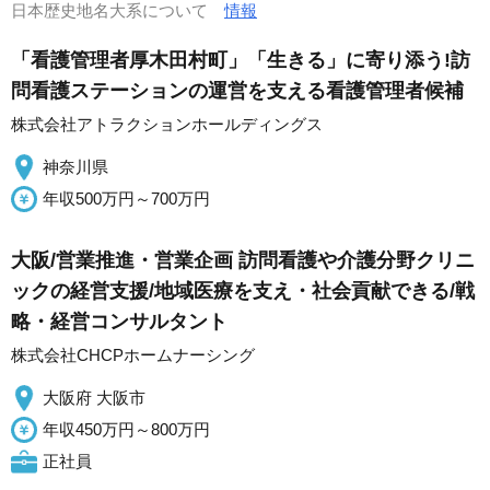
日本歴史地名大系について
情報
「看護管理者厚木田村町」「生きる」に寄り添う!訪
問看護ステーションの運営を支える看護管理者候補
株式会社アトラクションホールディングス
神奈川県
年収500万円～700万円
大阪/営業推進・営業企画 訪問看護や介護分野クリニ
ックの経営支援/地域医療を支え・社会貢献できる/戦
略・経営コンサルタント
株式会社CHCPホームナーシング
大阪府 大阪市
年収450万円～800万円
正社員