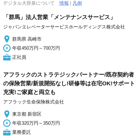
デジタル大辞泉について
情報
|
凡例
「群馬」法人営業「メンテナンスサービス」
ジャパンエレベーターサービスホールディングス株式会社
群馬県 高崎市
年収450万円～700万円
正社員
アフラックのストラテジックパートナー/既存契約者
の保険営業/新規開拓なし!研修等は在宅OK!サポート
充実!ご家庭と両立も
アフラック生命保険株式会社
東京都 新宿区
年収320万円～350万円
業務委託