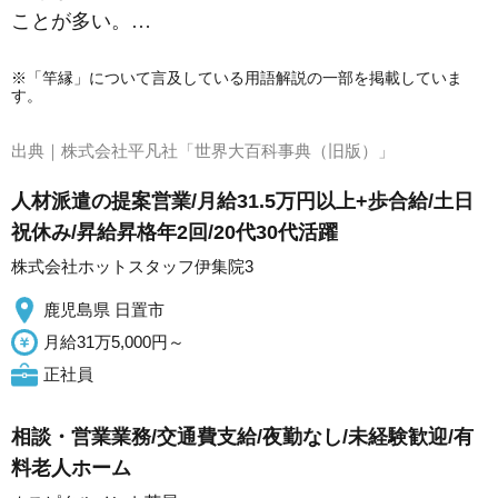
ことが多い。…
※「竿縁」について言及している用語解説の一部を掲載していま
す。
出典｜
株式会社平凡社「世界大百科事典（旧版）」
人材派遣の提案営業/月給31.5万円以上+歩合給/土日
祝休み/昇給昇格年2回/20代30代活躍
株式会社ホットスタッフ伊集院3
鹿児島県 日置市
月給31万5,000円～
正社員
相談・営業業務/交通費支給/夜勤なし/未経験歓迎/有
料老人ホーム