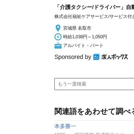
「介護タクシー/ドライバー」自
株式会社福祉ケアサービス/サービス付
宮城県 名取市
時給1,038円～1,050円
アルバイト・パート
Sponsored by
関連語をあわせて調べ
本多勝一