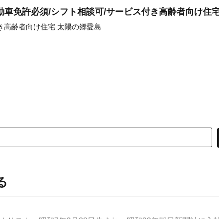
動車免許必須/シフト相談可/サービス付き高齢者向け住
き高齢者向け住宅 太陽の郷愛島
る