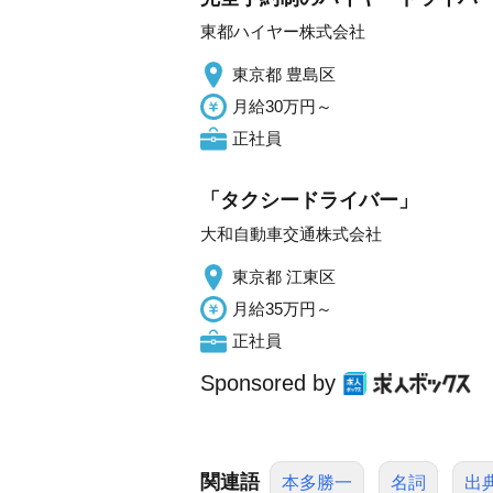
東都ハイヤー株式会社
東京都 豊島区
月給30万円～
正社員
「タクシードライバー」
大和自動車交通株式会社
東京都 江東区
月給35万円～
正社員
Sponsored by
関連語
本多勝一
名詞
出