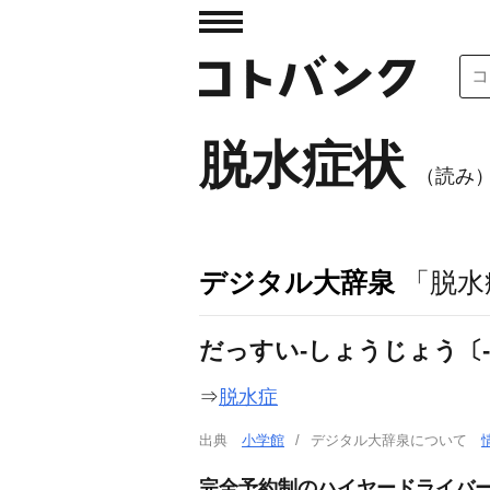
脱水症状
（読み
デジタル大辞泉
「脱水
だっすい‐しょうじょう〔
⇒
脱水症
出典
小学館
デジタル大辞泉について
完全予約制のハイヤードライバー/