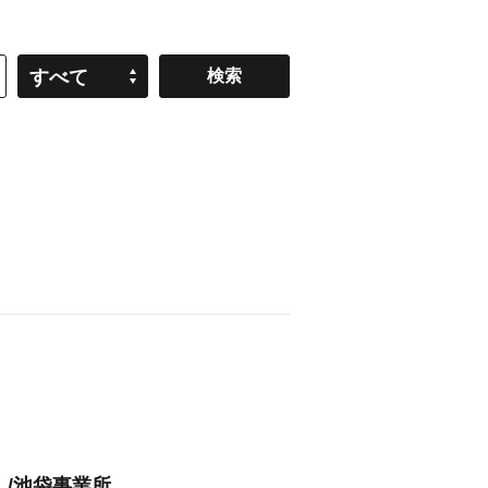
すべて
」/池袋事業所