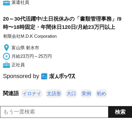
派遣社員
20～30代活躍中/土日祝休みの「書類管理事務」/9
時〜18時固定・年間休日120日/月給23万円以上
有限会社M.D.K Corporation
富山県 射水市
月給23万円～25万円
正社員
Sponsored by
関連語
イロナイ
文語形
大口
実例
初め