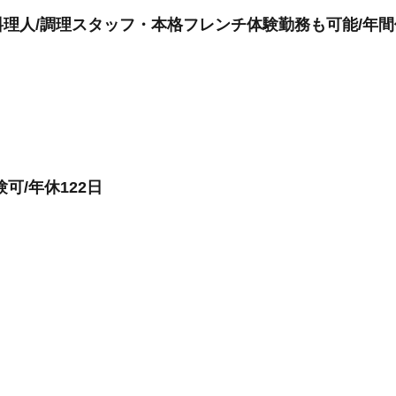
理人/調理スタッフ・本格フレンチ体験勤務も可能/年間休
可/年休122日