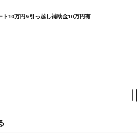
ト10万円&引っ越し補助金10万円有
る