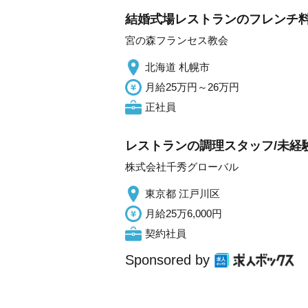
結婚式場レストランのフレンチ料
宮の森フランセス教会
北海道 札幌市
月給25万円～26万円
正社員
レストランの調理スタッフ/未経験
株式会社千秀グローバル
東京都 江戸川区
月給25万6,000円
契約社員
Sponsored by