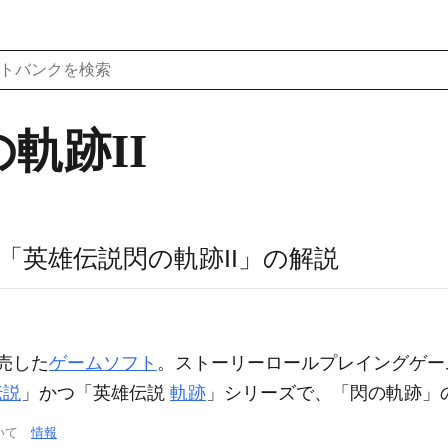
軌跡II
「英雄伝説閃の軌跡II」の解説
発売した
ゲームソフト
。ストーリーロールプレイングゲー
伝説
」かつ「英雄伝説
軌跡
」シリーズで、「閃の軌跡」
ついて
情報