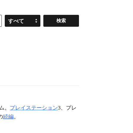
すべて
ム。
プレイステーション
3、プレ
の
続編
。