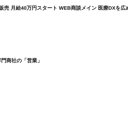
販売 月給40万円スタート WEB商談メイン 医療DXを
専門商社の「営業」