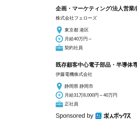
企画・マーケティング/法人営業/
株式会社フェローズ
東京都 港区
月給40万円～
契約社員
既存顧客中心電子部品・半導体
伊藤電機株式会社
静岡県 静岡市
月給31万8,000円～40万円
正社員
Sponsored by