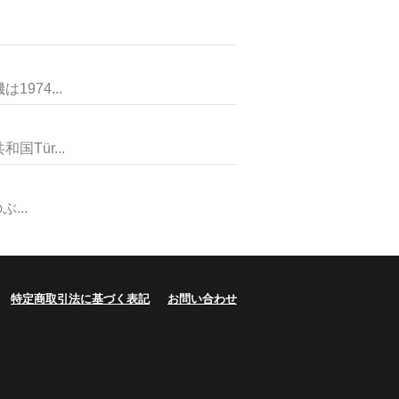
74...
ür...
...
特定商取引法に基づく表記
お問い合わせ