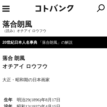
落合朗風
（読み）オチアイ ロウフウ
20世紀日本人名事典
「落合朗風」の解説
落合 朗風
オチアイ ロウフウ
大正・昭和期の日本画家
生年
明治29(1896)年8月17日
没年
昭和12(1937)年4月15日