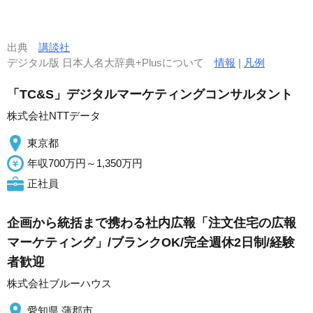
出典
講談社
デジタル版 日本人名大辞典+Plusについて
情報
|
凡例
「TC&S」デジタルマーケティングコンサルタント
株式会社NTTデータ
東京都
年収700万円～1,350万円
正社員
企画から統括まで携わる社内広報「注文住宅の広報
マーケティング」/ブランクOK/完全週休2日制/経験
者歓迎
株式会社ブルーハウス
愛知県 蒲郡市