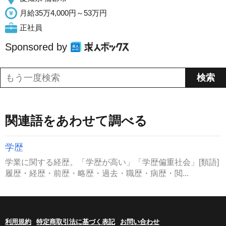
月給35万4,000円～53万円
正社員
Sponsored by
関連語をあわせて調べる
学歴
学業に関する経歴。「学歴が高い」「学歴偏重社会」[類語]
履歴・経歴・前歴・略歴・過去・職歴・病歴・閲...
利用規約
特定商取引法に基づく表記
お問い合わせ