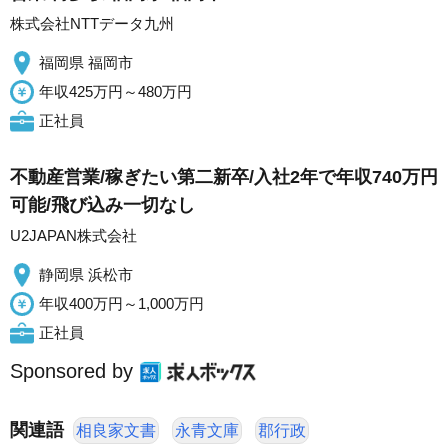
株式会社NTTデータ九州
福岡県 福岡市
年収425万円～480万円
正社員
不動産営業/稼ぎたい第二新卒/入社2年で年収740万円
可能/飛び込み一切なし
U2JAPAN株式会社
静岡県 浜松市
年収400万円～1,000万円
正社員
Sponsored by
関連語
相良家文書
永青文庫
郡行政