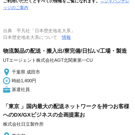
ご利用いただくとすべての情報をご覧になれます。
→ジャパンナレ
ッジのご案内
出典
平凡社「日本歴史地名大系」
日本歴史地名大系について
情報
物流製品の配送・搬入出/寮完備/日払い/工場・製造
UTエージェント株式会社AGT北関東第一CU
千葉県 成田市
時給1,400円
派遣社員
「東京 」国内最大の配送ネットワークを持つお客様
へのDX/GXビジネスの企画提案お
株式会社日立製作所