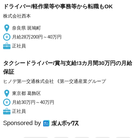
ドライバー/軽作業等や事務等から転職もOK
株式会社西本
奈良県 斑鳩町
月給28万200円～40万円
正社員
タクシードライバー/賞与支給!3カ月間30万円の月給
保証
ヒノデ第一交通株式会社 ｟第一交通産業グループ
東京都 葛飾区
月給30万円～40万円
正社員
Sponsored by