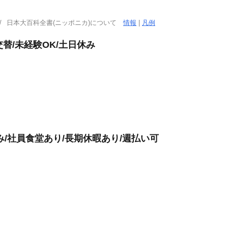
日本大百科全書(ニッポニカ)について
情報
|
凡例
替/未経験OK/土日休み
/社員食堂あり/長期休暇あり/週払い可