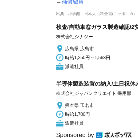
→
補償融資
出典
小学館 日本大百科全書(ニッポニカ)
検査/自動車窓ガラス製造確認/2交
株式会社シナジー
広島県 広島市
時給1,250円～1,563円
派遣社員
半導体製造装置の納入/土日祝休み
株式会社ジャパンクリエイト 採用部
熊本県 玉名市
時給1,700円
派遣社員
Sponsored by