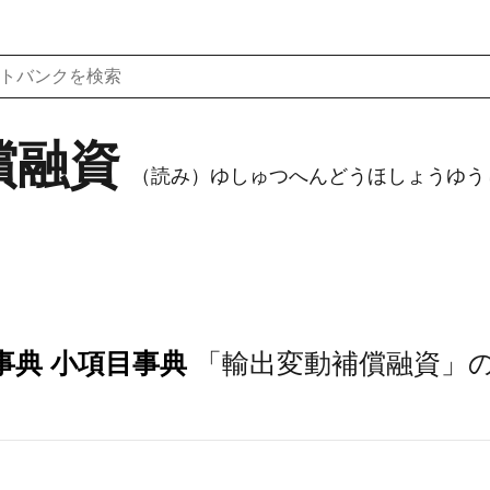
償融資
（読み）ゆしゅつへんどうほしょうゆう
事典 小項目事典
「輸出変動補償融資」