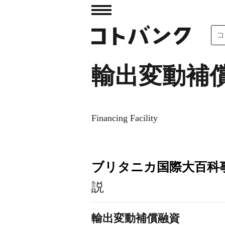
輸出変動補
Financing Facility
ブリタニカ国際大百科
説
輸出変動補償融資