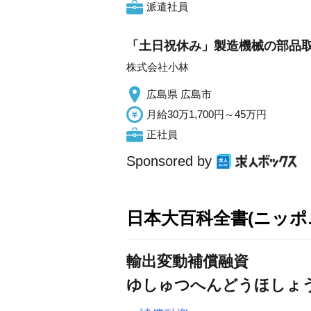
派遣社員
「土日祝休み」製造機械の部品取
株式会社小林
広島県 広島市
月給30万1,700円～45万円
正社員
Sponsored by
日本大百科全書(ニッポ
輸出変動補償融資
ゆしゅつへんどうほしょ