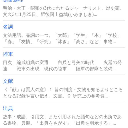
明治・大正・昭和の3代にわたるジャーナリスト、歴史家。
文久3年1月25日、肥後国上益城(かみましき)...
名詞
文法用語。品詞の一つ。「太郎」「学生」「本」「学校」
「春」「友情」「研究」「泳ぎ」「高さ」など、事物...
陸軍
目次 編成組織の変遷 白兵と弓矢の時代 火器の発
達 戦車の出現 現代の陸軍 陸軍の部隊と装備...
文献
《「献」は賢人の意》１ 昔の制度・文物を知るよりどころ
となる記録や言い伝え。文書。２ 研究上の参考資...
出典
故事・成語、引用文、また引用された語句などの出所であ
る書物。典拠。「出典をさがす」「出典を明示する」...