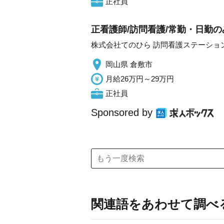
正社員
正看護師/訪問看護/常勤・日勤の
株式会社てのひら 訪問看護ステーショ
岡山県 倉敷市
月給26万円～29万円
正社員
Sponsored by
関連語をあわせて調べ