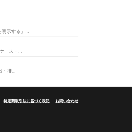
示する」...
ス・...
排...
特定商取引法に基づく表記
お問い合わせ