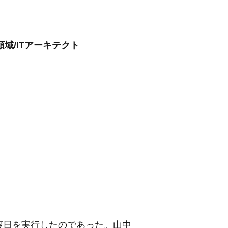
域/ITアーキテクト
渡日を実行したのであった。山中