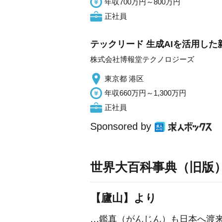
年収700万円～800万円
正社員
テックリード 生成AIを活用した
株式会社博報堂テクノロジーズ
東京都 港区
年収660万円～1,300万円
正社員
Sponsored by
世界大百科事典（旧版
【廬山】より
…
鑑真
（がんじん）も日本へ渡