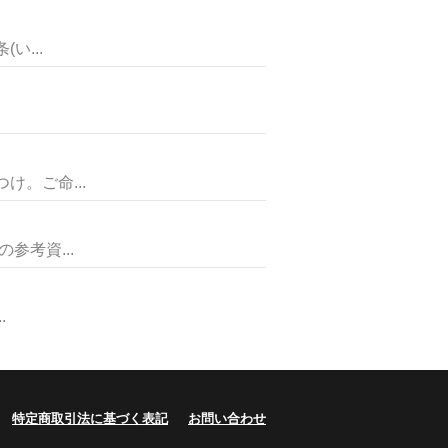
い...
。ご命...
考資...
.
特定商取引法に基づく表記
お問い合わせ