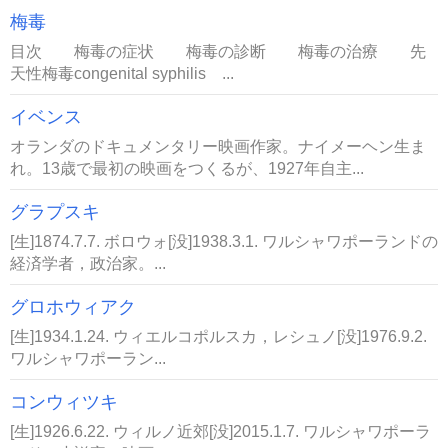
梅毒
目次 梅毒の症状 梅毒の診断 梅毒の治療 先
天性梅毒congenital syphilis ...
イベンス
オランダのドキュメンタリー映画作家。ナイメーヘン生ま
れ。13歳で最初の映画をつくるが、1927年自主...
グラプスキ
[生]1874.7.7. ボロウォ[没]1938.3.1. ワルシャワポーランドの
経済学者，政治家。...
グロホウィアク
[生]1934.1.24. ウィエルコポルスカ，レシュノ[没]1976.9.2.
ワルシャワポーラン...
コンウィツキ
[生]1926.6.22. ウィルノ近郊[没]2015.1.7. ワルシャワポーラ