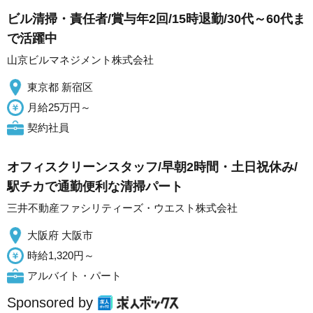
ビル清掃・責任者/賞与年2回/15時退勤/30代～60代ま
で活躍中
山京ビルマネジメント株式会社
東京都 新宿区
月給25万円～
契約社員
オフィスクリーンスタッフ/早朝2時間・土日祝休み/
駅チカで通勤便利な清掃パート
三井不動産ファシリティーズ・ウエスト株式会社
大阪府 大阪市
時給1,320円～
アルバイト・パート
Sponsored by