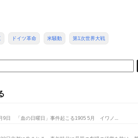
三
ドイツ革命
米騒動
第1次世界大戦
る
 1月9日 「血の日曜日」事件起こる1905 5月 イワノ...