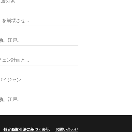
の素...
崩壊させ...
江戸...
ン計画と...
ジャン...
江戸...
特定商取引法に基づく表記
お問い合わせ