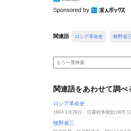
Sponsored by
関連語
ロシア革命史
牧野省
関連語をあわせて調べ
ロシア革命史
1904 1月26日 日露戦争開始1905
牧野省三