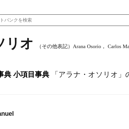
ソリオ
（その他表記）Arana Osorio， Carlos Ma
事典 小項目事典
「アラナ・オソリオ」
anuel