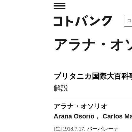
アラナ・オ
ブリタニカ国際大百科
解説
アラナ・オソリオ
Arana Osorio， Carlos M
[生]1918.7.17. バーバレーナ