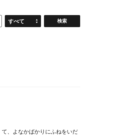
すべて
ゝて、よなかばかりにふねをいだ