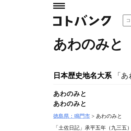
あわのみと
日本歴史地名大系
「あ
あわのみと
あわのみと
徳島県：鳴門市
あわのみと
「土佐日記」承平五年
（九三五