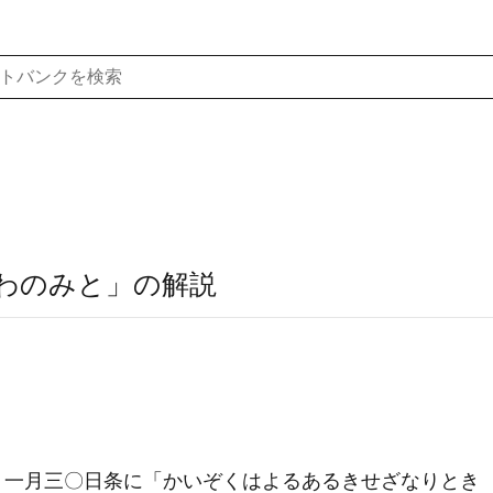
わのみと」の解説
）
一月三〇日条に「かいぞくはよるあるきせざなりとき