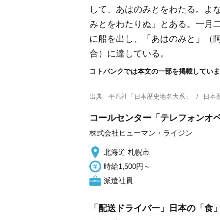
して、あはのみとをわたる。よ
みとをわたりぬ」とある。一月
に船を出し、「あはのみと」
（
合）
に達している。
コトバンクでは本文の一部を掲載していま
出典
平凡社「日本歴史地名大系」
日本
コールセンター「テレフォンオペ
株式会社ヒューマン・ライジン
北海道 札幌市
時給1,500円～
派遣社員
「配送ドライバー」日本の「食」を