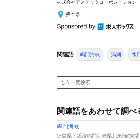
株式会社アステックコーポレーション
熊本県
Sponsored by
関連語
鳴門海峡
渦潮
水
関連語をあわせて調べ
鳴門海峡
徳島県：総論鳴門海峡県北東端の鳴門