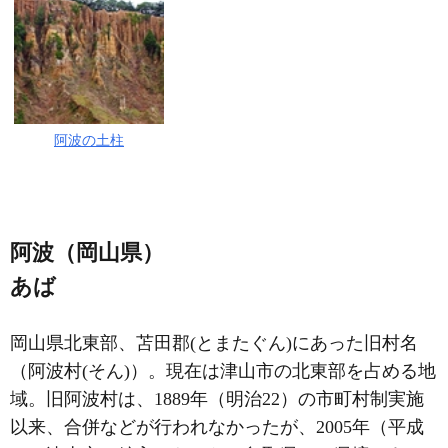
阿波の土柱
阿波（岡山県）
あば
岡山県北東部、苫田郡(とまたぐん)にあった旧村名
（阿波村(そん)）。現在は津山市の北東部を占める地
域。旧阿波村は、1889年（明治22）の市町村制実施
以来、合併などが行われなかったが、2005年（平成