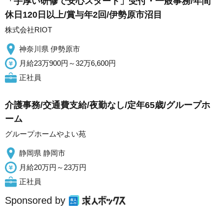
「手厚い研修で安心スタート」受付・一般事務/年間
休日120日以上/賞与年2回/伊勢原市沼目
株式会社RIOT
神奈川県 伊勢原市
月給23万900円～32万6,600円
正社員
介護事務/交通費支給/夜勤なし/定年65歳/グループホ
ーム
グループホームやよい苑
静岡県 静岡市
月給20万円～23万円
正社員
Sponsored by