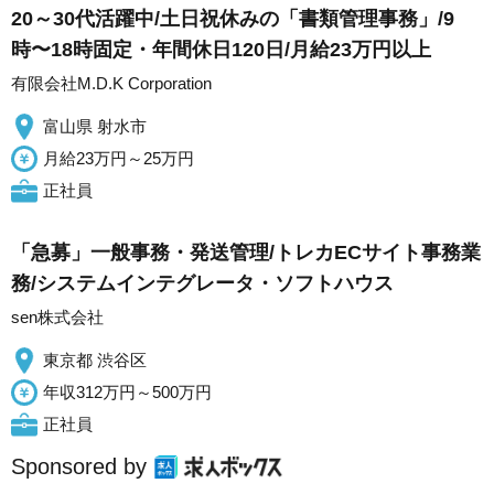
20～30代活躍中/土日祝休みの「書類管理事務」/9
時〜18時固定・年間休日120日/月給23万円以上
有限会社M.D.K Corporation
富山県 射水市
月給23万円～25万円
正社員
「急募」一般事務・発送管理/トレカECサイト事務業
務/システムインテグレータ・ソフトハウス
sen株式会社
東京都 渋谷区
年収312万円～500万円
正社員
Sponsored by