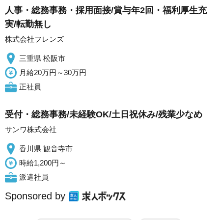
人事・総務事務・採用面接/賞与年2回・福利厚生充
実/転勤無し
株式会社フレンズ
三重県 松阪市
月給20万円～30万円
正社員
受付・総務事務/未経験OK/土日祝休み/残業少なめ
サンワ株式会社
香川県 観音寺市
時給1,200円～
派遣社員
Sponsored by