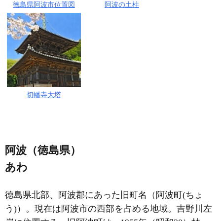
徳島県阿波市位置図
阿波の土柱
切幡寺大塔
阿波（徳島県）
あわ
徳島県北部、阿波郡にあった旧町名（阿波町(ちょ
う)）。現在は阿波市の西部を占める地域。吉野川左