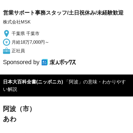
営業サポート事務スタッフ/土日祝休み/未経験歓迎
株式会社MSK
千葉県 千葉市
月給18万7,000円～
正社員
Sponsored by
日本大百科全書(ニッポニカ)
「阿波」の意味・わかりやす
い解説
阿波（市）
あわ