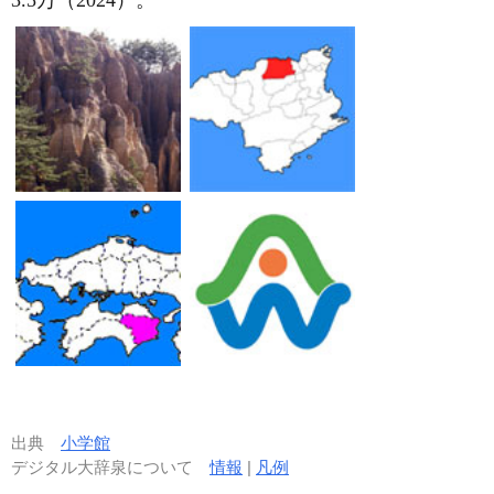
出典
小学館
デジタル大辞泉について
情報
|
凡例