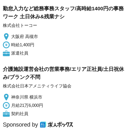
勤怠入力など総務事務スタッフ/高時給1400円の事務
ワーク 土日休み&残業ナシ
株式会社トーコー
大阪府 高槻市
時給1,400円
派遣社員
介護施設運営会社の営業事務/エリア正社員/土日祝休
み/ブランク不問
株式会社日本アメニティライフ協会
神奈川県 横浜市
月給21万6,000円
契約社員
Sponsored by