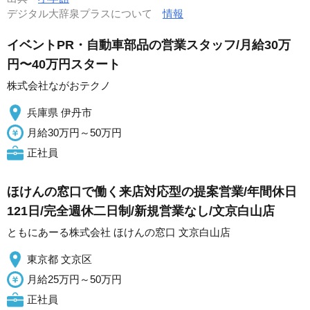
デジタル大辞泉プラスについて
情報
イベントPR・自動車部品の営業スタッフ/月給30万
円〜40万円スタート
株式会社ながおテクノ
兵庫県 伊丹市
月給30万円～50万円
正社員
ほけんの窓口で働く来店対応型の提案営業/年間休日
121日/完全週休二日制/新規営業なし/文京白山店
ともにあーる株式会社 ほけんの窓口 文京白山店
東京都 文京区
月給25万円～50万円
正社員