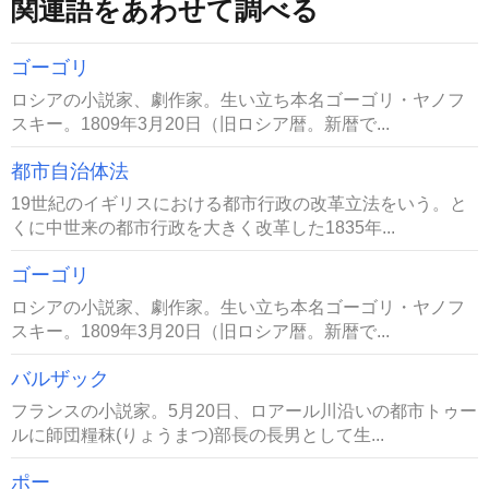
関連語をあわせて調べる
ゴーゴリ
ロシアの小説家、劇作家。生い立ち本名ゴーゴリ・ヤノフ
スキー。1809年3月20日（旧ロシア暦。新暦で...
都市自治体法
19世紀のイギリスにおける都市行政の改革立法をいう。と
くに中世来の都市行政を大きく改革した1835年...
ゴーゴリ
ロシアの小説家、劇作家。生い立ち本名ゴーゴリ・ヤノフ
スキー。1809年3月20日（旧ロシア暦。新暦で...
バルザック
フランスの小説家。5月20日、ロアール川沿いの都市トゥー
ルに師団糧秣(りょうまつ)部長の長男として生...
ポー