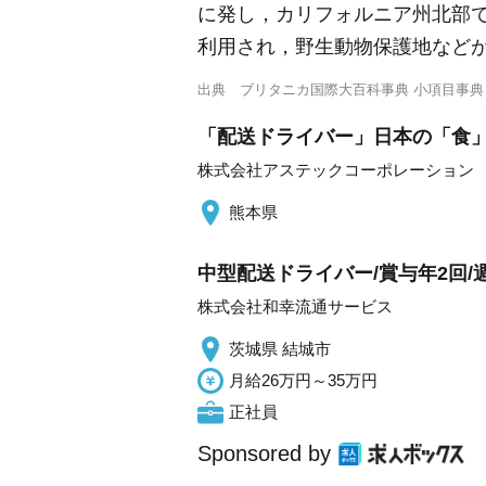
に発し，カリフォルニア州北部
利用され，野生動物保護地など
出典
ブリタニカ国際大百科事典 小項目事典
「配送ドライバー」日本の「食」を
株式会社アステックコーポレーション
熊本県
中型配送ドライバー/賞与年2回/
株式会社和幸流通サービス
茨城県 結城市
月給26万円～35万円
正社員
Sponsored by