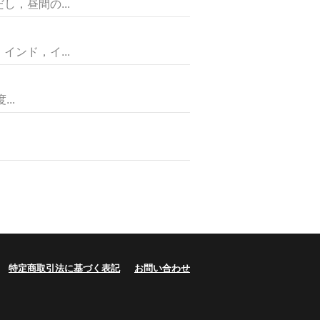
，昼間の...
ド，イ...
..
特定商取引法に基づく表記
お問い合わせ