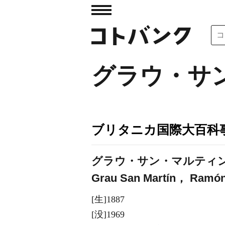
グラウ・サ
ブリタニカ国際大百科
グラウ・サン・マルティ
Grau San Martín， Ramó
[生]1887
[没]1969