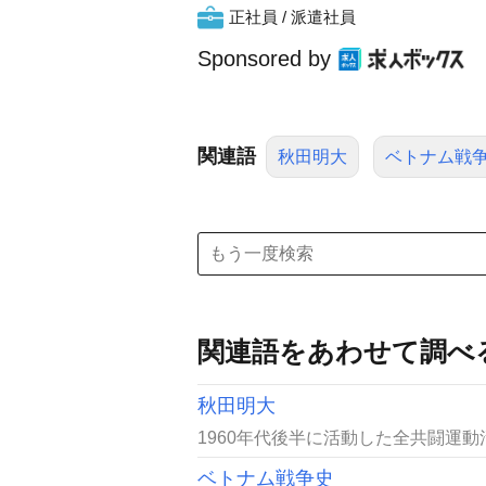
正社員 / 派遣社員
Sponsored by
関連語
秋田明大
ベトナム戦
関連語をあわせて調べ
秋田明大
1960年代後半に活動した全共闘運動
ベトナム戦争史