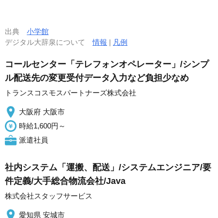
出典
小学館
デジタル大辞泉について
情報
|
凡例
コールセンター「テレフォンオペレーター」/シンプ
ル配送先の変更受付データ入力など負担少なめ
トランスコスモスパートナーズ株式会社
大阪府 大阪市
時給1,600円～
派遣社員
社内システム「運搬、配送」/システムエンジニア/要
件定義/大手総合物流会社/Java
株式会社スタッフサービス
愛知県 安城市