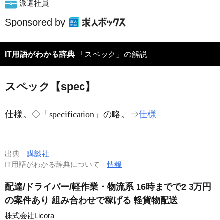
派遣社員
Sponsored by
IT用語がわかる辞典
「スペック」の解説
スペック【spec】
仕様。◇「specification」の略。⇒
仕様
出典
講談社
IT用語がわかる辞典について
情報
配達/ドライバー/軽作業・物流系 16時までで2 3万円
の案件あり 組み合わせで稼げる 軽貨物配送
株式会社Licora