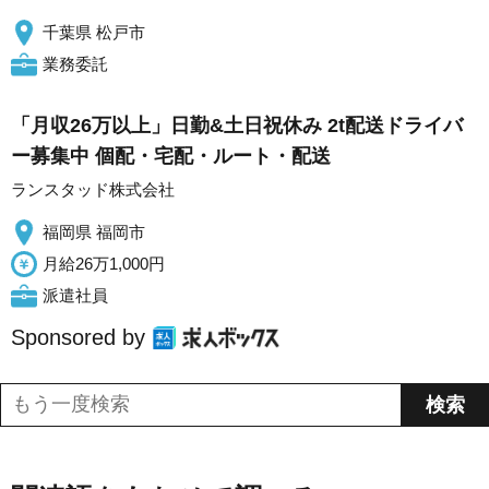
千葉県 松戸市
業務委託
「月収26万以上」日勤&土日祝休み 2t配送ドライバ
ー募集中 個配・宅配・ルート・配送
ランスタッド株式会社
福岡県 福岡市
月給26万1,000円
派遣社員
Sponsored by