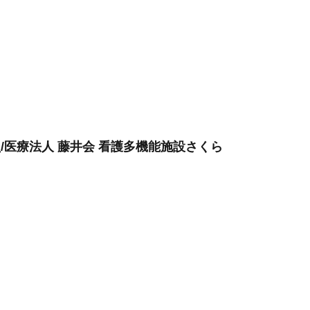
」
員/医療法人 藤井会 看護多機能施設さくら