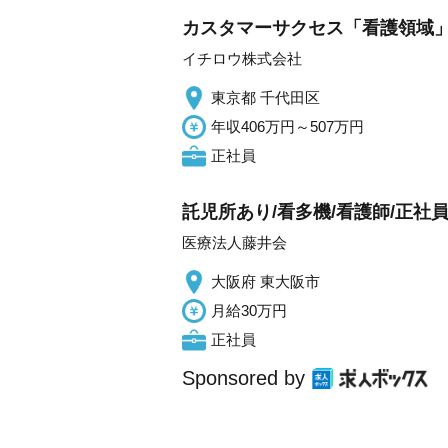
カスタマーサクセス「看護領域
イチロウ株式会社
東京都 千代田区
年収406万円～507万円
正社員
託児所あり/看多機/看護師/正社
医療法人藤井会
大阪府 東大阪市
月給30万円
正社員
Sponsored by