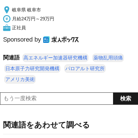
岐阜県 岐阜市
月給24万円～29万円
正社員
Sponsored by
関連語
高エネルギー加速器研究機構
薬物乱用頭痛
日本原子力研究開発機構
パロアルト研究所
アメリカ美術
関連語をあわせて調べる