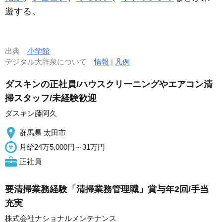
遊する。
出典
小学館
デジタル大辞泉について
情報
|
凡例
ダスキンの正社員/ハウスクリーニングやエアコン清
掃スタッフ/未経験歓迎
ダスキン藤阿久
群馬県 太田市
月給24万5,000円～31万円
正社員
要清掃業務経験「清掃業務管理職」賞与年2回/手当
充実
株式会社ナショナルメンテナンス