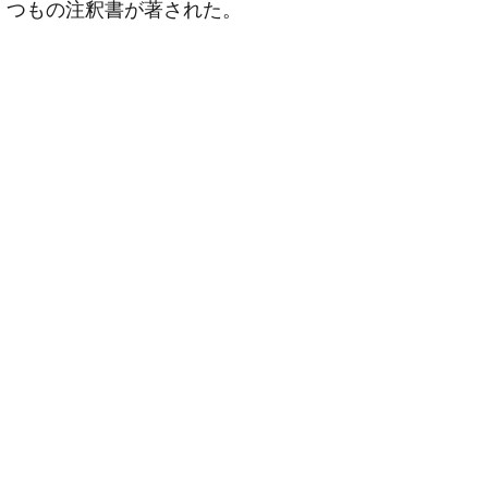
くつもの注釈書が著された。