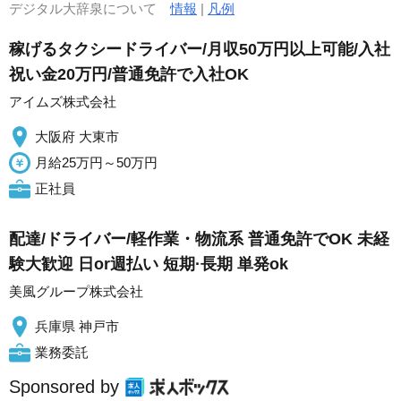
デジタル大辞泉について
情報
|
凡例
稼げるタクシードライバー/月収50万円以上可能/入社
祝い金20万円/普通免許で入社OK
アイムズ株式会社
大阪府 大東市
月給25万円～50万円
正社員
配達/ドライバー/軽作業・物流系 普通免許でOK 未経
験大歓迎 日or週払い 短期·長期 単発ok
美風グループ株式会社
兵庫県 神戸市
業務委託
Sponsored by