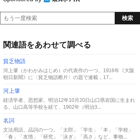
関連語をあわせて調べる
貧乏物語
河上肇（かわかみはじめ）の代表作の一つ。1916年《大阪
朝日新聞》に〈貧乏物語断片〉の題で連載，17...
河上肇
経済学者、思想家。明治12年10月20日山口県岩国に生まれ
る。山口高等学校を経て、1902年（明治3...
名詞
文法用語。品詞の一つ。「太郎」「学生」「本」「学校」
「春」「友情」「研究」「泳ぎ」「高さ」など、事物...