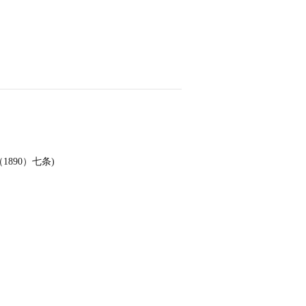
890）七条)