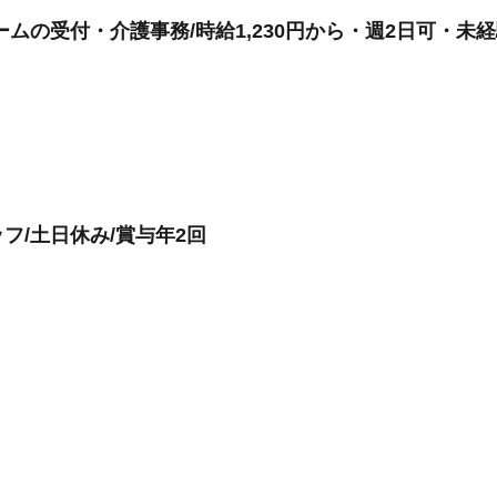
ムの受付・介護事務/時給1,230円から・週2日可・未
フ/土日休み/賞与年2回