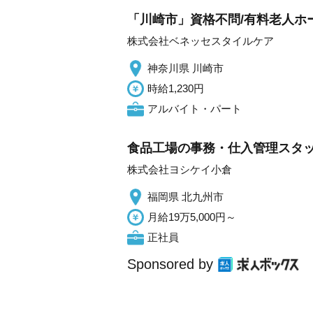
「川崎市」資格不問/有料老人ホー
株式会社ベネッセスタイルケア
神奈川県 川崎市
時給1,230円
アルバイト・パート
食品工場の事務・仕入管理スタッ
株式会社ヨシケイ小倉
福岡県 北九州市
月給19万5,000円～
正社員
Sponsored by