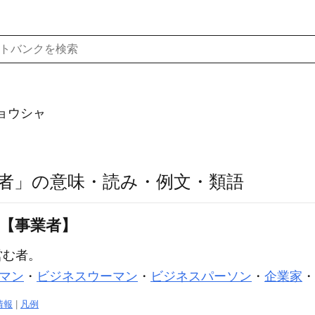
ョウシャ
者」の意味・読み・例文・類語
〕【事業者】
営む者。
マン
・
ビジネスウーマン
・
ビジネスパーソン
・
企業家
・
情報
|
凡例