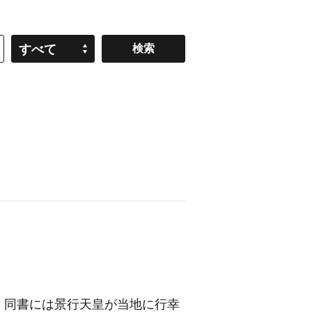
すべて
。同書には景行天皇が当地に行幸