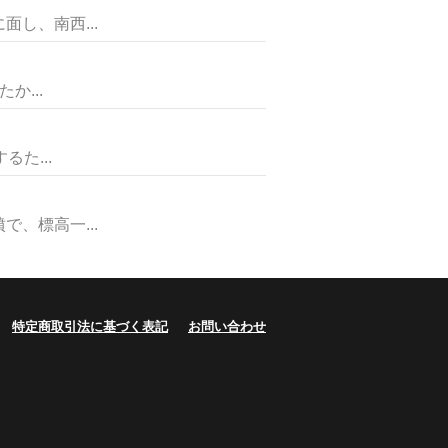
し、南西...
か...
た...
、標高一...
特定商取引法に基づく表記
お問い合わせ