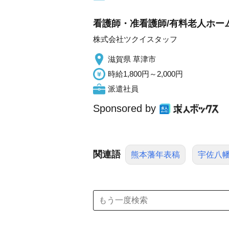
看護師・准看護師/有料老人ホー
株式会社ツクイスタッフ
滋賀県 草津市
時給1,800円～2,000円
派遣社員
Sponsored by
関連語
熊本藩年表稿
宇佐八