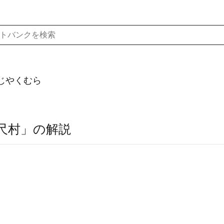
じやくむら
尺村」の解説