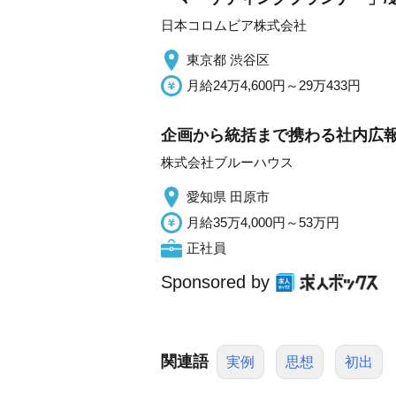
日本コロムビア株式会社
東京都 渋谷区
月給24万4,600円～29万433円
企画から統括まで携わる社内広報
株式会社ブルーハウス
愛知県 田原市
月給35万4,000円～53万円
正社員
Sponsored by
関連語
実例
思想
初出