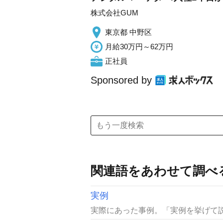
株式会社GUM
東京都 中野区
月給30万円～62万円
正社員
Sponsored by
関連語をあわせて調べ
実例
実際にあった事例。「実例を挙げて説