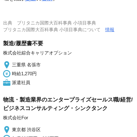
出典
ブリタニカ国際大百科事典 小項目事典
ブリタニカ国際大百科事典 小項目事典について
情報
製造/履歴書不要
株式会社綜合キャリアオプション
三重県 名張市
時給1,270円
派遣社員
物流・製造業界のエンタープライズセールス職/経営/
ビジネスコンサルティング・シンクタンク
株式会社For
東京都 渋谷区