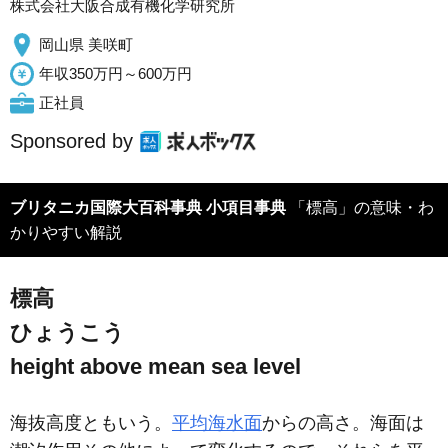
株式会社大阪合成有機化学研究所
岡山県 美咲町
年収350万円～600万円
正社員
Sponsored by
ブリタニカ国際大百科事典 小項目事典
「標高」の意味・わ
かりやすい解説
標高
ひょうこう
height above mean sea level
海抜高度ともいう。
平均海水面
からの高さ。海面は