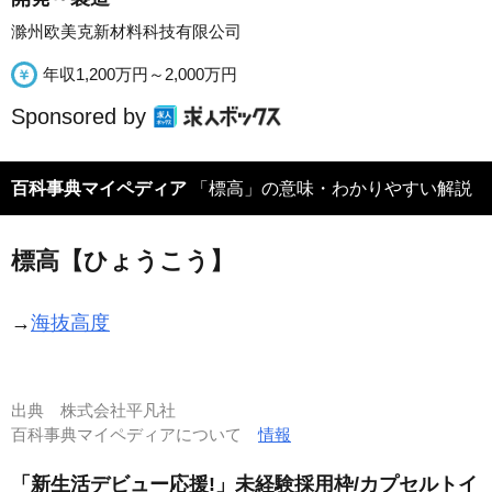
滁州欧美克新材料科技有限公司
年収1,200万円～2,000万円
Sponsored by
百科事典マイペディア
「標高」の意味・わかりやすい解説
標高【ひょうこう】
→
海抜高度
出典
株式会社平凡社
百科事典マイペディアについて
情報
「新生活デビュー応援!」未経験採用枠/カプセルトイ