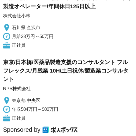
製造オペレーター/年間休日125日以上
株式会社小林
石川県 金沢市
月給28万円～50万円
正社員
東京/日本橋/医薬品製造支援のコンサルタント フル
フレックス/月残業 10H/土日祝休/製造業コンサルタ
ント
NPS株式会社
東京都 中央区
年収504万円～900万円
正社員
Sponsored by