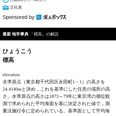
正社員
Sponsored by
最新 地学事典
「標高」の解説
ひょうこう
標高
elevation
水準原点（東京都千代田区永田町1－1）の高さを
24.4140mと決め，これを基準にした任意の場所の高
さ。水準原点の高さは1873～79年に東京湾の潮位観
測で求められた平均海面を基に決定された値で，測
量法施行令に定められている。基準面として平均海