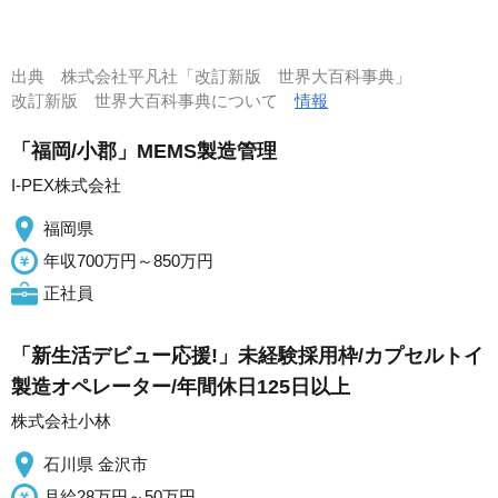
出典
株式会社平凡社「改訂新版 世界大百科事典」
改訂新版 世界大百科事典について
情報
「福岡/小郡」MEMS製造管理
I-PEX株式会社
福岡県
年収700万円～850万円
正社員
「新生活デビュー応援!」未経験採用枠/カプセルトイ
製造オペレーター/年間休日125日以上
株式会社小林
石川県 金沢市
月給28万円～50万円