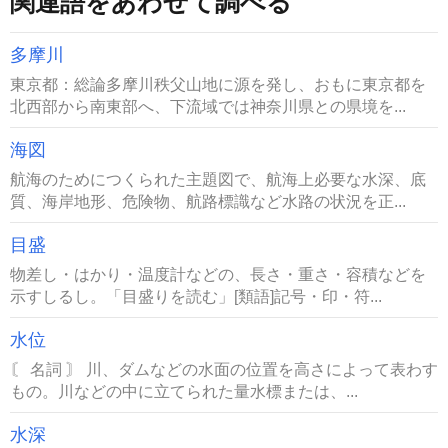
関連語をあわせて調べる
多摩川
東京都：総論多摩川秩父山地に源を発し、おもに東京都を
北西部から南東部へ、下流域では神奈川県との県境を...
海図
航海のためにつくられた主題図で、航海上必要な水深、底
質、海岸地形、危険物、航路標識など水路の状況を正...
目盛
物差し・はかり・温度計などの、長さ・重さ・容積などを
示すしるし。「目盛りを読む」[類語]記号・印・符...
水位
〘 名詞 〙 川、ダムなどの水面の位置を高さによって表わす
もの。川などの中に立てられた量水標または、...
水深