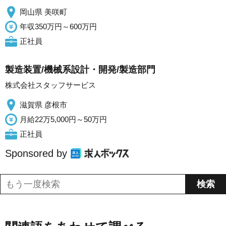
岡山県 美咲町
年収350万円～600万円
正社員
製造装置/機械系設計・開発/製造部門
株式会社スタッフサービス
滋賀県 彦根市
月給22万5,000円～50万円
正社員
Sponsored by