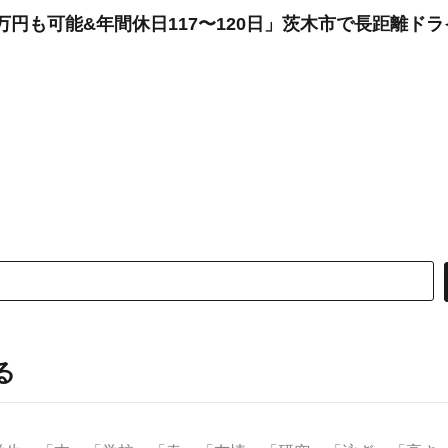
万円も可能&年間休日117〜120日」茨木市で長距離ド
る