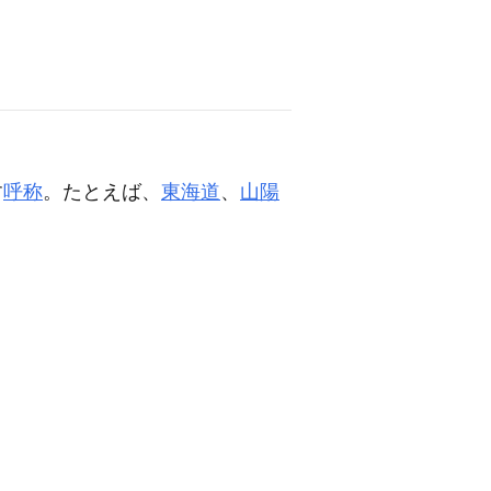
す
呼称
。たとえば、
東海道
、
山陽