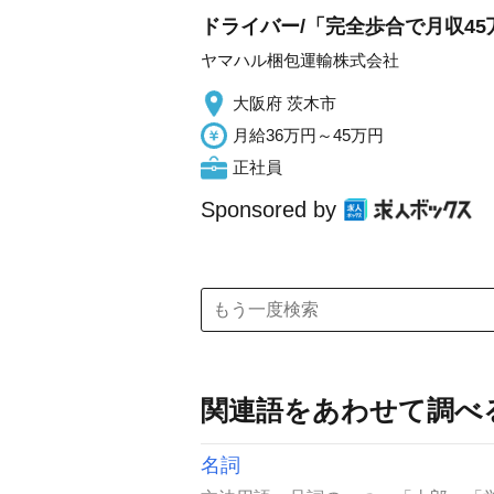
ドライバー/「完全歩合で月収45
ヤマハル梱包運輸株式会社
大阪府 茨木市
月給36万円～45万円
正社員
Sponsored by
関連語をあわせて調べ
名詞