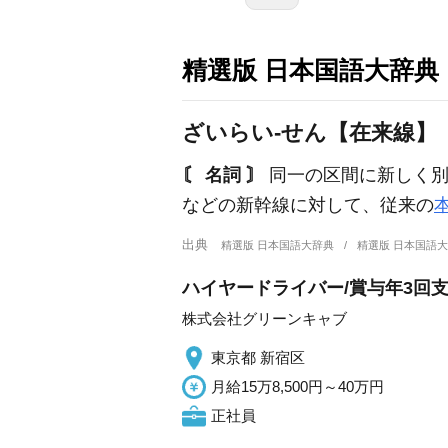
精選版 日本国語大辞典
ざいらい‐せん【在来線】
〘 名詞 〙
同一の区間に新しく
などの新幹線に対して、従来の
出典
精選版 日本国語大辞典
精選版 日本国語
ハイヤードライバー/賞与年3回
株式会社グリーンキャブ
東京都 新宿区
月給15万8,500円～40万円
正社員