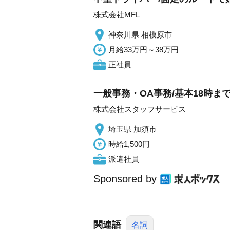
株式会社MFL
神奈川県 相模原市
月給33万円～38万円
正社員
一般事務・OA事務/基本18時ま
株式会社スタッフサービス
埼玉県 加須市
時給1,500円
派遣社員
Sponsored by
関連語
名詞